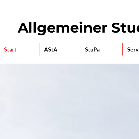
Allgemeiner St
Start
AStA
StuPa
Serv