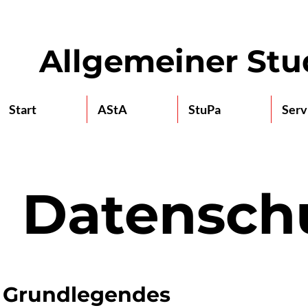
Allgemeiner St
Start
AStA
StuPa
Serv
Datensch
Grundlegendes