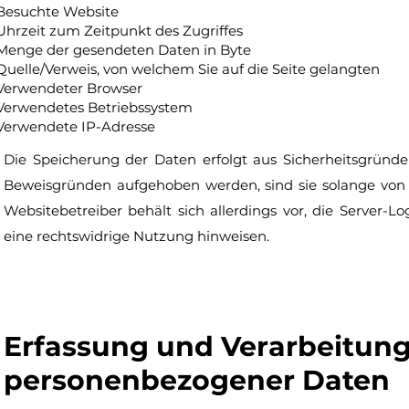
Besuchte Website
Uhrzeit zum Zeitpunkt des Zugriffes
Menge der gesendeten Daten in Byte
Quelle/Verweis, von welchem Sie auf die Seite gelangten
Verwendeter Browser
Verwendetes Betriebssystem
Verwendete IP-Adresse
Die Speicherung der Daten erfolgt aus Sicherheitsgründe
Beweisgründen aufgehoben werden, sind sie solange von d
Websitebetreiber behält sich allerdings vor, die Server-L
eine rechtswidrige Nutzung hinweisen.
Erfassung und Verarbeitun
personenbezogener Daten